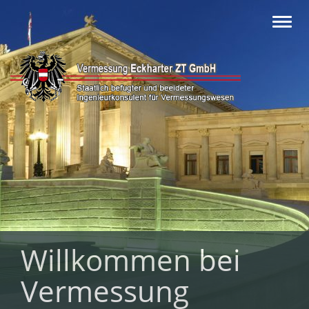
Toggl
navig
Willkommen bei
Vermessung