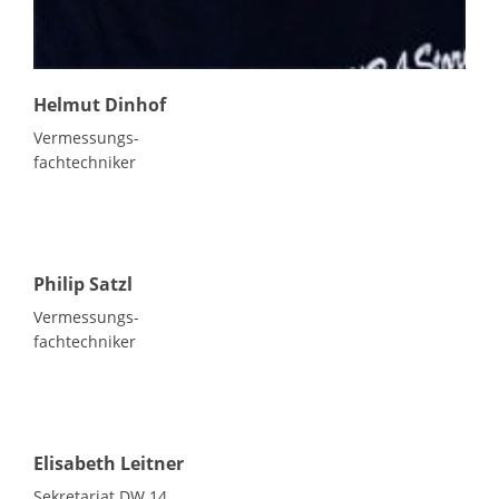
Helmut Dinhof
Vermessungs-
fachtechniker
Philip Satzl
Vermessungs-
fachtechniker
Elisabeth Leitner
Sekretariat DW 14