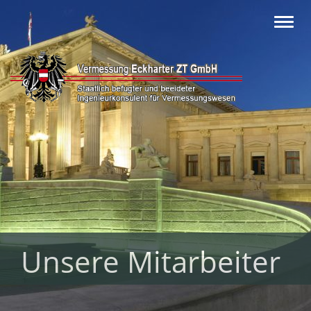
Toggl
navig
Unsere Mitarbeiter